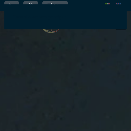
Menu
Passa al contenuto principale